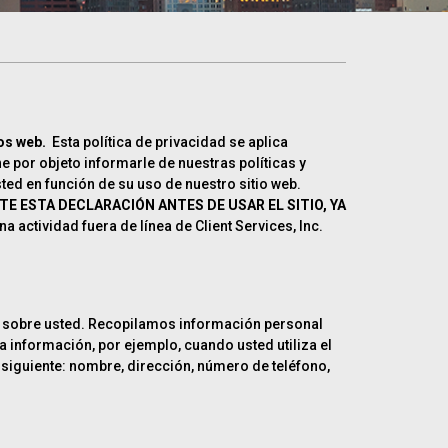
tios web.
Esta política de privacidad se aplica
ne por objeto informarle de nuestras políticas y
ted en función de su uso de nuestro sitio web.
E ESTA DECLARACIÓN ANTES DE USAR EL SITIO, YA
a actividad fuera de línea de Client Services, Inc.
ble sobre usted. Recopilamos información personal
 información, por ejemplo, cuando usted utiliza el
o siguiente: nombre, dirección, número de teléfono,