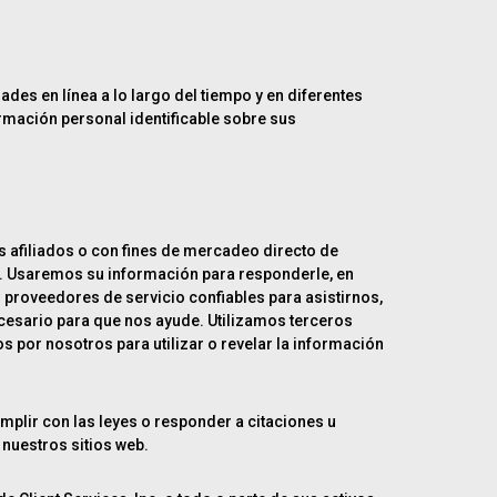
des en línea a lo largo del tiempo y en diferentes
ormación personal identificable sobre sus
 afiliados o con fines de mercadeo directo de
ia. Usaremos su información para responderle, en
 proveedores de servicio confiables para asistirnos,
cesario para que nos ayude. Utilizamos terceros
 por nosotros para utilizar o revelar la información
plir con las leyes o responder a citaciones u
 nuestros sitios web.