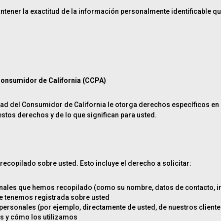
ner la exactitud de la información personalmente identificable qu
 Consumidor de California (CCPA)
cidad del Consumidor de California le otorga derechos específicos e
stos derechos y de lo que significan para usted.
copilado sobre usted. Esto incluye el derecho a solicitar:
nales que hemos recopilado (como su nombre, datos de contacto, in
ue tenemos registrada sobre usted
ersonales (por ejemplo, directamente de usted, de nuestros cliente
s y cómo los utilizamos