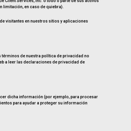
Client Services, Inc. o todo o parte de sus activos
n limitación, en caso de quiebra).
e visitantes en nuestros sitios y aplicaciones
s términos de nuestra política de privacidad no
b a leer las declaraciones de privacidad de
ocer dicha información (por ejemplo, para procesar
imientos para ayudar a proteger su información