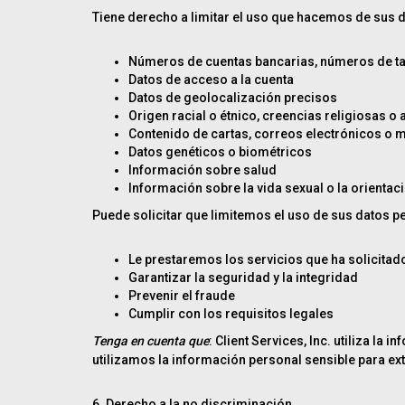
Tiene derecho a limitar el uso que hacemos de sus d
Números de cuentas bancarias, números de tar
Datos de acceso a la cuenta
Datos de geolocalización precisos
Origen racial o étnico, creencias religiosas o a
Contenido de cartas, correos electrónicos o 
Datos genéticos o biométricos
Información sobre salud
Información sobre la vida sexual o la orientac
Puede solicitar que limitemos el uso de sus datos p
Le prestaremos los servicios que ha solicitad
Garantizar la seguridad y la integridad
Prevenir el fraude
Cumplir con los requisitos legales
Tenga en cuenta que
: Client Services, Inc. utiliza l
utilizamos la información personal sensible para ext
6. Derecho a la no discriminación