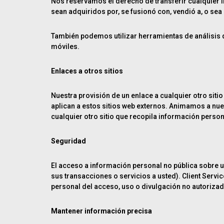
Nos reservamos el derecho de transferir cualquier i
sean adquiridos por, se fusionó con, vendió a, o sea
También podemos utilizar herramientas de análisis de
móviles.
Enlaces a otros sitios
Nuestra provisión de un enlace a cualquier otro siti
aplican a estos sitios web externos. Animamos a nue
cualquier otro sitio que recopila información person
Seguridad
El acceso a información personal no pública sobre u
sus transacciones o servicios a usted). Client Servi
personal del acceso, uso o divulgación no autorizad
Mantener información precisa