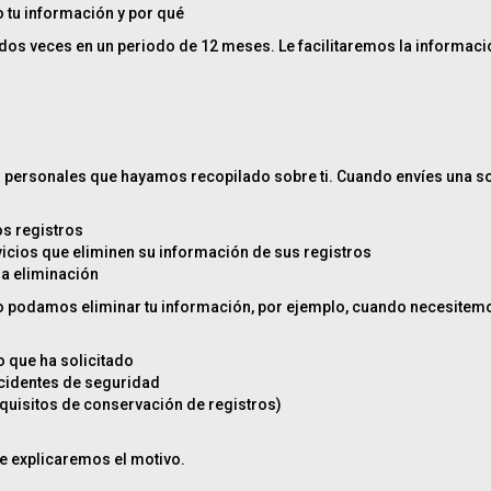
 tu información y por qué
os veces en un periodo de 12 meses. Le facilitaremos la información
 personales que hayamos recopilado sobre ti. Cuando envíes una sol
s registros
icios que eliminen su información de sus registros
a eliminación
no podamos eliminar tu información, por ejemplo, cuando necesitem
o que ha solicitado
ncidentes de seguridad
quisitos de conservación de registros)
le explicaremos el motivo.