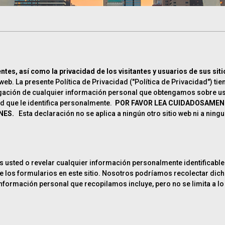
ientes, así como la privacidad de los visitantes y usuarios de sus si
eb. La presente Política de Privacidad ("Política de Privacidad") tie
ivulgación de cualquier información personal que obtengamos sobre us
d que le identifica personalmente.
POR FAVOR LEA CUIDADOSAMENT
NES.
Esta declaración no se aplica a ningún otro sitio web ni a ningun
n es usted o revelar cualquier información personalmente identifica
 los formularios en este sitio. Nosotros podríamos recolectar dicha
 información personal que recopilamos incluye, pero no se limita a l