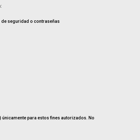
:
s de seguridad o contraseñas
go) únicamente para estos fines autorizados. No