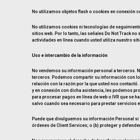
No utilizamos objetos flash o cookies en conexión co
No utilizamos cookies ni tecnologías de seguimiento 
sitios web. Por lo tanto, las señales Do Not Track n
actividades en línea cuando usted utiliza nuestro sit
Uso e intercambio de la información
No vendemos su información personal a terceros. No
terceros. Podemos compartir su información con los
relación con la razón por la que usted nos contactó
y en conexión con dicha asistencia, les podemos pr
para procesar pagos en línea de web o IVR que se ha
salvo cuando sea necesario para prestar servicios e
Puede que divulguemos su información Personal si c
órdenes de Client Services; o (b) proteger y defende