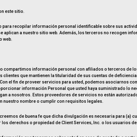
n este sitio.
para recopilar información personal identificable sobre sus activida
o se aplican a nuestro sitio web. Además, los terceros no recogen inf
io web.
 compartimos información personal con afiliados o terceros de los
 clientes que mantienen la titularidad de sus cuentas de deficienc
. Con el fin de proveer servicios para usted, podemos asociarnos con
oporcionar información Personal que usted haya suministrado lo ne
gan a nosotros. Estos proveedores de servicios no están autorizados
n nuestro nombre o cumplir con requisitos legales.
reemos de buena fe que dicha divulgación es necesaria para (a) cum
r los derechos o propiedad de Client Services, Inc. o los usuarios de