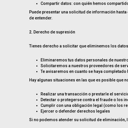
Compartir datos: con quién hemos compartido
Puede presentar una solicitud de información hasta d
de entender.
2. Derecho de supresión
Tienes derecho a solicitar que eliminemos los datos
Eliminaremos tus datos personales de nuestro
Solicitaremos a nuestros proveedores de serv
Te avisaremos en cuanto se haya completado l
Hay algunas situaciones en las que es posible que 
Realizar una transacción o prestarle el servici
Detectar o protegerse contra el fraude o los i
Cumplir con una obligación legal (como los re
Ejercer o defender derechos legales
Si no podemos atender su solicitud de eliminación, 