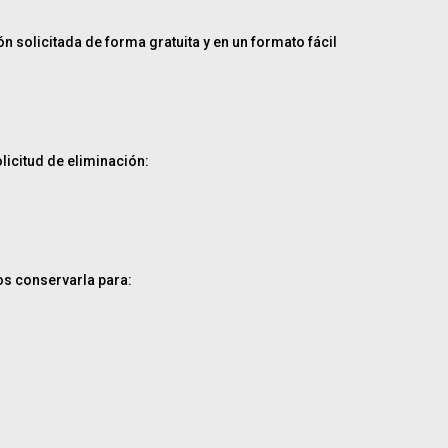
 solicitada de forma gratuita y en un formato fácil
icitud de eliminación:
os conservarla para: