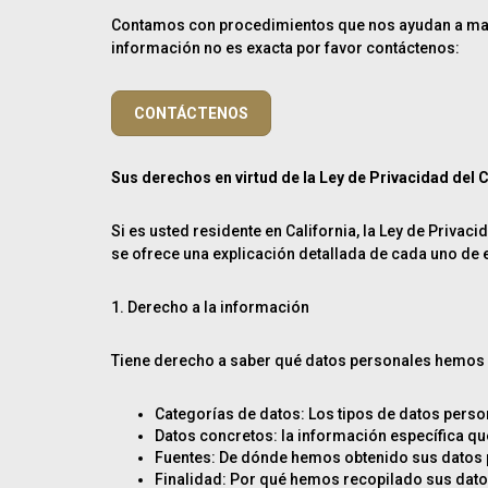
Contamos con procedimientos que nos ayudan a mante
información no es exacta por favor contáctenos:
CONTÁCTENOS
Sus derechos en virtud de la Ley de Privacidad del
Si es usted residente en California, la Ley de Priva
se ofrece una explicación detallada de cada uno de e
1. Derecho a la información
Tiene derecho a saber qué datos personales hemos re
Categorías de datos: Los tipos de datos perso
Datos concretos: la información específica q
Fuentes: De dónde hemos obtenido sus datos p
Finalidad: Por qué hemos recopilado sus dato