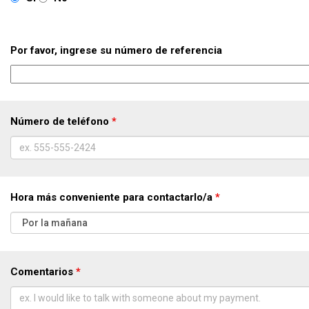
Por favor, ingrese su número de referencia
Número de teléfono
*
Hora más conveniente para contactarlo/a
*
Comentarios
*