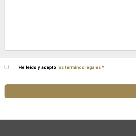
He leído y acepto
los términos legales
*