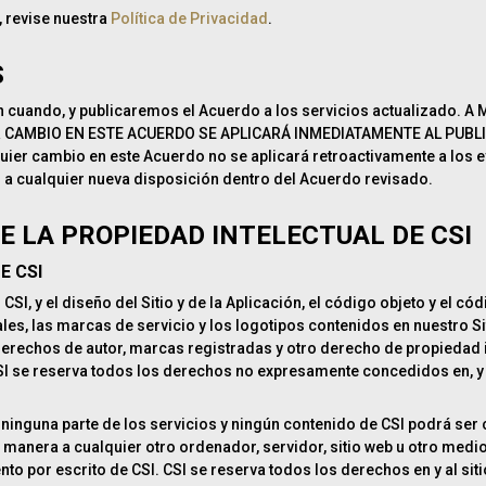
, revise nuestra
Política de Privacidad
.
S
en cuando, y publicaremos el Acuerdo a los servicios actualizado.
CAMBIO EN ESTE ACUERDO SE APLICARÁ INMEDIATAMENTE AL PUBLIC
uier cambio en este Acuerdo no se aplicará retroactivamente a los 
o a cualquier nueva disposición dentro del Acuerdo revisado.
DE LA PROPIEDAD INTELECTUAL DE CSI
E CSI
I, y el diseño del Sitio y de la Aplicación, el código objeto y el códi
les, las marcas de servicio y los logotipos contenidos en nuestro Si
 derechos de autor, marcas registradas y otro derecho de propiedad i
I se reserva todos los derechos no expresamente concedidos en, y pa
 ninguna parte de los servicios y ningún contenido de CSI podrá ser
 manera a cualquier otro ordenador, servidor, sitio web u otro medio
to por escrito de CSI. CSI se reserva todos los derechos en y al sitio