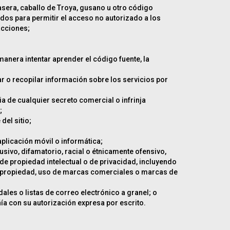
rasera, caballo de Troya, gusano u otro código
dos para permitir el acceso no autorizado a los
acciones;
manera intentar aprender el código fuente, la
ar o recopilar información sobre los servicios por
ia de cualquier secreto comercial o infrinja
;
del sitio;
aplicación móvil o informática;
sivo, difamatorio, racial o étnicamente ofensivo,
de propiedad intelectual o de privacidad, incluyendo
de propiedad, uso de marcas comerciales o marcas de
ales o listas de correo electrónico a granel; o
ía con su autorización expresa por escrito.