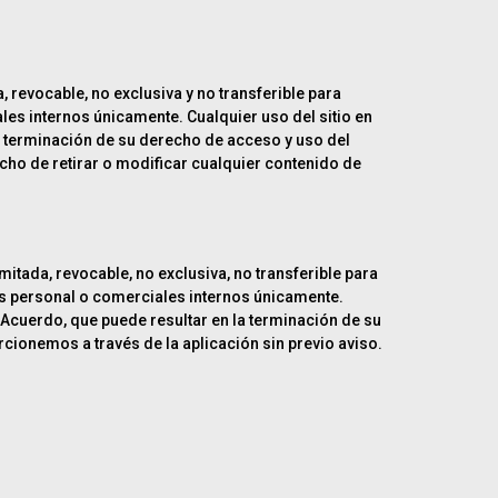
 revocable, no exclusiva y no transferible para
iales internos únicamente. Cualquier uso del sitio en
la terminación de su derecho de acceso y uso del
echo de retirar o modificar cualquier contenido de
itada, revocable, no exclusiva, no transferible para
ines personal o comerciales internos únicamente.
e Acuerdo, que puede resultar en la terminación de su
cionemos a través de la aplicación sin previo aviso.