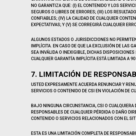
NO GARANTIZA QUE: (I) EL CONTENIDO Y LOS SERVIC
SEGUROS O LIBRES DE ERRORES; (III) LOS RESULTA
CONFIABLES; (IV) LA CALIDAD DE CUALQUIER CONTEN
EXPECTATIVAS; Y (V) SE CORREGIRÁ CUALQUIER ERRO
ALGUNOS ESTADOS O JURISDICCIONES NO PERMITEN
IMPLÍCITA. EN CASO DE QUE LA EXCLUSIÓN DE LAS 
SEA INVÁLIDA O INEXIGIBLE, DICHAS DISPOSICIONES
CUALQUIER GARANTÍA IMPLÍCITA ESTÁ LIMITADA A 90 
7. LIMITACIÓN DE RESPONSAB
USTED EXPRESAMENTE ACUERDA RENUNCIAR Y RENUN
SERVICIOS O CONTENIDO DE CSI EN VIOLACIÓN DE C
BAJO NINGUNA CIRCUNSTANCIA, CSI O CUALQUIERA 
RESPONSABLES DE CUALQUIER PÉRDIDA O DAÑO DIREC
CONTENIDO O SERVICIOS RELACIONADOS CON EL SIT
ESTA ES UNA LIMITACIÓN COMPLETA DE RESPONSABIL