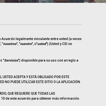
Acuerdo legalmente vinculante entre usted (a veces
", "
nosotros
", "
nuestro
", o"
usted
") (Usted y CSI se
s "
Servicios
") disponible para su uso con arreglo a
S, USTED ACEPTA Y ESTÁ OBLIGADO POR ESTE
D NO PUEDE UTILIZAR ESTE SITIO O LA APLICACIÓN.
ERDO, QUE REQUIERE QUE TODAS LAS
0 de este acuerdo para obtener más información.