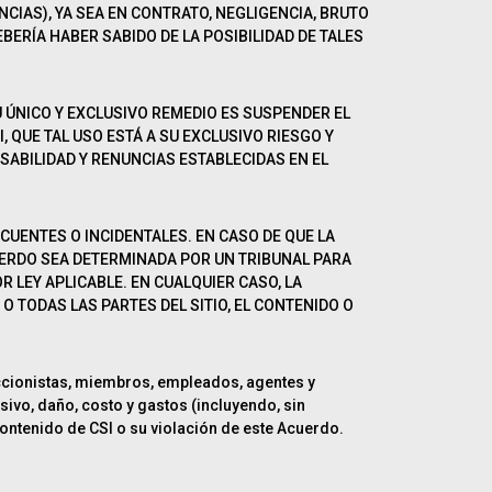
CIAS), YA SEA EN CONTRATO, NEGLIGENCIA, BRUTO
BERÍA HABER SABIDO DE LA POSIBILIDAD DE TALES
U ÚNICO Y EXCLUSIVO REMEDIO ES SUSPENDER EL
, QUE TAL USO ESTÁ A SU EXCLUSIVO RIESGO Y
SABILIDAD Y RENUNCIAS ESTABLECIDAS EN EL
UENTES O INCIDENTALES. EN CASO DE QUE LA
UERDO SEA DETERMINADA POR UN TRIBUNAL PARA
R LEY APLICABLE. EN CUALQUIER CASO, LA
 TODAS LAS PARTES DEL SITIO, EL CONTENIDO O
 accionistas, miembros, empleados, agentes y
sivo, daño, costo y gastos (incluyendo, sin
ontenido de CSI o su violación de este Acuerdo.