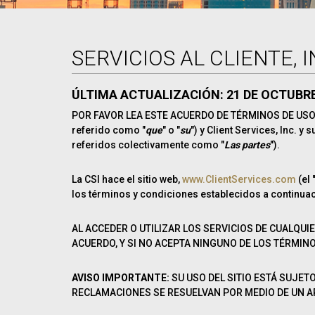
SERVICIOS AL CLIENTE, 
ÚLTIMA ACTUALIZACIÓN: 21 DE OCTUBRE
POR FAVOR LEA ESTE ACUERDO DE TÉRMINOS DE USO 
referido como "
que
" o "
su
") y Client Services, Inc. 
referidos colectivamente como "
Las partes
").
La CSI hace el sitio web,
www.ClientServices.com
(el 
los términos y condiciones establecidos a continuac
AL ACCEDER O UTILIZAR LOS SERVICIOS DE CUALQUI
ACUERDO, Y SI NO ACEPTA NINGUNO DE LOS TÉRMINO
AVISO IMPORTANTE:
SU USO DEL SITIO ESTÁ SUJET
RECLAMACIONES SE RESUELVAN POR MEDIO DE UN ARBI