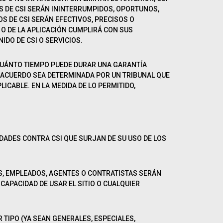
IOS DE CSI SERÁN ININTERRUMPIDOS, OPORTUNOS,
OS DE CSI SERÁN EFECTIVOS, PRECISOS O
O O DE LA APLICACIÓN CUMPLIRÁ CON SUS
IDO DE CSI O SERVICIOS.
 CUÁNTO TIEMPO PUEDE DURAR UNA GARANTÍA
TE ACUERDO SEA DETERMINADA POR UN TRIBUNAL QUE
LICABLE. EN LA MEDIDA DE LO PERMITIDO,
ADES CONTRA CSI QUE SURJAN DE SU USO DE LOS
OS, EMPLEADOS, AGENTES O CONTRATISTAS SERÁN
CAPACIDAD DE USAR EL SITIO O CUALQUIER
 TIPO (YA SEAN GENERALES, ESPECIALES,