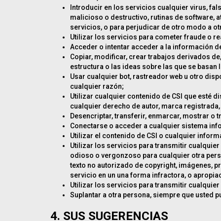
Introducir en los servicios cualquier virus, fa
malicioso o destructivo, rutinas de software,
servicios, o para perjudicar de otro modo a otr
Utilizar los servicios para cometer fraude o re
Acceder o intentar acceder a la información d
Copiar, modificar, crear trabajos derivados de
estructura o las ideas sobre las que se basan 
Usar cualquier bot, rastreador web u otro dis
cualquier razón;
Utilizar cualquier contenido de CSI que esté d
cualquier derecho de autor, marca registrada, 
Desencriptar, transferir, enmarcar, mostrar o t
Conectarse o acceder a cualquier sistema info
Utilizar el contenido de CSI o cualquier inform
Utilizar los servicios para transmitir cualqui
odioso o vergonzoso para cualquier otra perso
texto no autorizado de copyright, imágenes, 
servicio en un una forma infractora, o apropi
Utilizar los servicios para transmitir cualqui
Suplantar a otra persona, siempre que usted p
4. SUS SUGERENCIAS