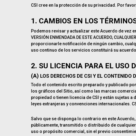
CSI cree en la protección de su privacidad. Por favor
1. CAMBIOS EN LOS TÉRMINO
Podemos revisar y actualizar este Acuerdo de vez 
VERSIÓN ENMENDADA DE ESTE ACUERDO, CUALQUIER 
proporcionarle notificación de ningún cambio, cualq
uso continuo de los servicios constituirá su acuerd
2. SU LICENCIA PARA EL USO 
(A)
LOS DERECHOS DE CSI Y EL CONTENIDO D
Todo el contenido escrito preparado y publicado por CS
los gráficos del Sitio, así como las marcas comercia
propiedad o tienen licencia de CSI y están sujetas a
leyes extranjeras y convenciones internacionales. CS
Salvo que se disponga lo contrario en este Acuerdo,
públicamente, transmitido o distribuido de cualquier
uso o propósito comercial, sin el previo consentimien