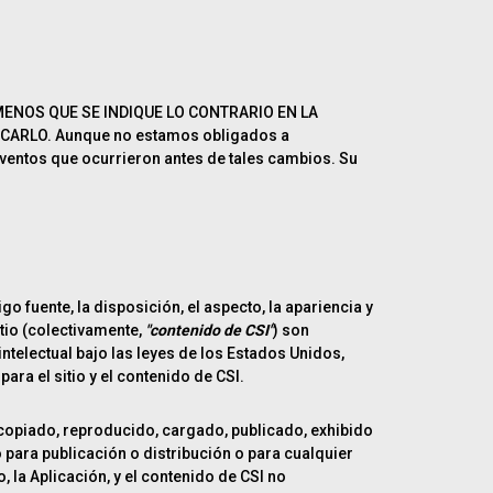
 A MENOS QUE SE INDIQUE LO CONTRARIO EN LA
ARLO. Aunque no estamos obligados a
eventos que ocurrieron antes de tales cambios. Su
go fuente, la disposición, el aspecto, la apariencia y
tio (colectivamente,
"contenido de CSI"
) son
ntelectual bajo las leyes de los Estados Unidos,
ra el sitio y el contenido de CSI.
 copiado, reproducido, cargado, publicado, exhibido
 para publicación o distribución o para cualquier
, la Aplicación, y el contenido de CSI no