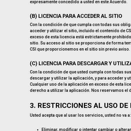
expresamente concedido a usted en este Acuerdo.
(B)
LICENCIA PARA ACCEDER AL SITIO
Con la condición de que cumpla con todas sus obligac
acceder y utilizar el sitio, incluido el contenido de 
exceso de esta licencia está estrictamente prohibido
sitio. Su acceso al sitio se proporciona de forma te
CSI que proporcionemos en el sitio sin previo aviso.
(C) LICENCIA PARA DESCARGAR Y UTILIZ
Con la condición de que usted cumpla con todas sus o
descargar y utilizar la aplicación, y para acceder y 
Cualquier uso de la aplicación en exceso de esta lic
derecho a utilizar la aplicación. Nos reservamos el 
3. RESTRICCIONES AL USO DE 
Usted acepta que al usar los servicios, usted no va a:
Eliminar, modificar o intentar cambiar o altera