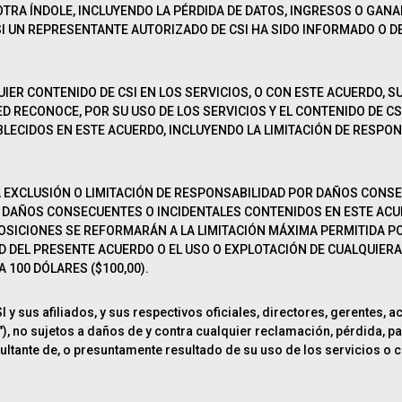
TRA ÍNDOLE, INCLUYENDO LA PÉRDIDA DE DATOS, INGRESOS O GANAN
I UN REPRESENTANTE AUTORIZADO DE CSI HA SIDO INFORMADO O DE
UIER CONTENIDO DE CSI EN LOS SERVICIOS, O CON ESTE ACUERDO, S
ED RECONOCE, POR SU USO DE LOS SERVICIOS Y EL CONTENIDO DE CSI
LECIDOS EN ESTE ACUERDO, INCLUYENDO LA LIMITACIÓN DE RESPON
EXCLUSIÓN O LIMITACIÓN DE RESPONSABILIDAD POR DAÑOS CONSEC
R DAÑOS CONSECUENTES O INCIDENTALES CONTENIDOS EN ESTE AC
POSICIONES SE REFORMARÁN A LA LIMITACIÓN MÁXIMA PERMITIDA PO
 DEL PRESENTE ACUERDO O EL USO O EXPLOTACIÓN DE CUALQUIERA O
 100 DÓLARES ($100,00).
y sus afiliados, y sus respectivos oficiales, directores, gerentes,
"), no sujetos a daños de y contra cualquier reclamación, pérdida, pa
ltante de, o presuntamente resultado de su uso de los servicios o c