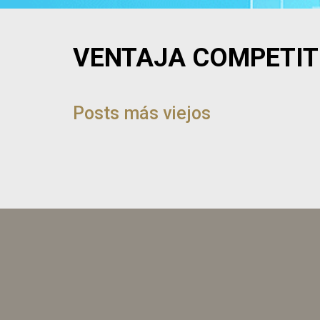
VENTAJA COMPETIT
NAVEGACIÓN
DE
Posts más viejos
POST