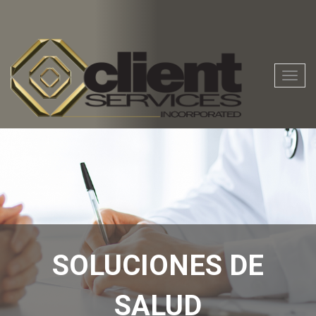
Nave
de
la
palan
SOLUCIONES DE
SALUD