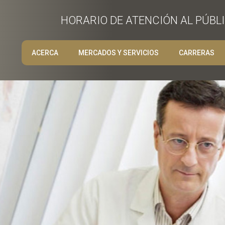
HORARIO DE ATENCIÓN AL PÚBLIC
ACERCA
MERCADOS Y SERVICIOS
CARRERAS