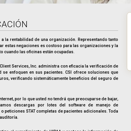
CACIÓN
a la rentabilidad de una organización. Representando tanto
r estas negaciones es costoso para las organizaciones y la
lto cuando las oficinas están ocupadas.
ient Services, Inc. administra con eficacia la verificación de
ud se enfoquen en sus pacientes. CSI ofrece soluciones que
ros, verificando sistemáticamente beneficios del seguro de
nternet, por lo que usted no tendrá que preocuparse de bajar,
eptamos descargas por lotes del software de manejo de
 o peticiones STAT completas de pacientes adicionales. Toda
auditoría.