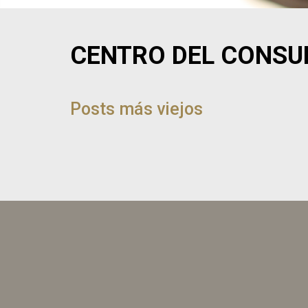
CENTRO DEL CONSU
NAVEGACIÓN
DE
Posts más viejos
POST