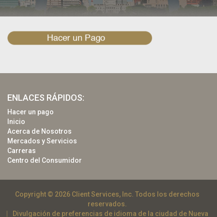
ENLACES RÁPIDOS:
Hacer un pago
Inicio
Acerca de Nosotros
Mercados y Servicios
Carreras
Centro del Consumidor
Copyright © 2026 Client Services, Inc. Todos los derechos
reservados.
Divulgación de preferencias de idioma de la ciudad de Nueva