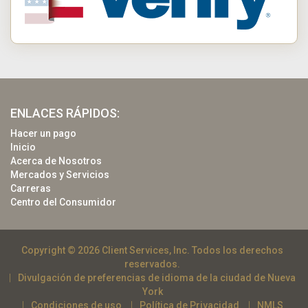
ENLACES RÁPIDOS:
Hacer un pago
Inicio
Acerca de Nosotros
Mercados y Servicios
Carreras
Centro del Consumidor
Copyright © 2026 Client Services, Inc. Todos los derechos
reservados.
Divulgación de preferencias de idioma de la ciudad de Nueva
York
Condiciones de uso
Política de Privacidad
NMLS