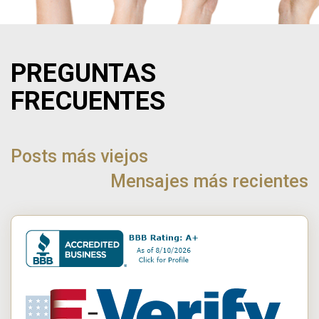
PREGUNTAS
FRECUENTES
NAVEGACIÓN
DE
Posts más viejos
POST
Mensajes más recientes