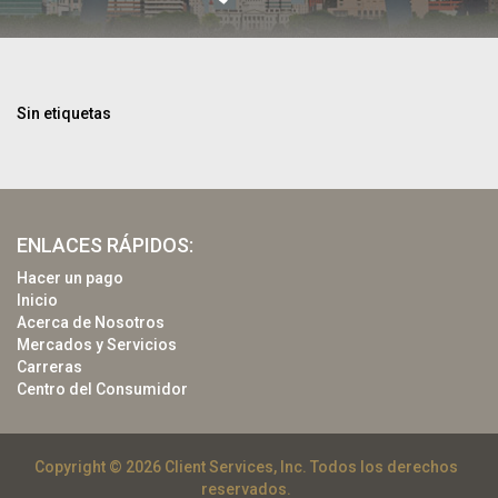
Sin etiquetas
ENLACES RÁPIDOS:
Hacer un pago
Inicio
Acerca de Nosotros
Mercados y Servicios
Carreras
Centro del Consumidor
Copyright © 2026 Client Services, Inc. Todos los derechos
reservados.