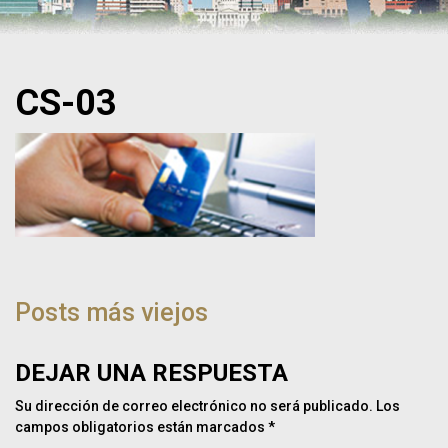
CS-03
NAVEGACIÓN
DE
Posts más viejos
POST
DEJAR UNA RESPUESTA
Su dirección de correo electrónico no será publicado.
Los
campos obligatorios están marcados
*