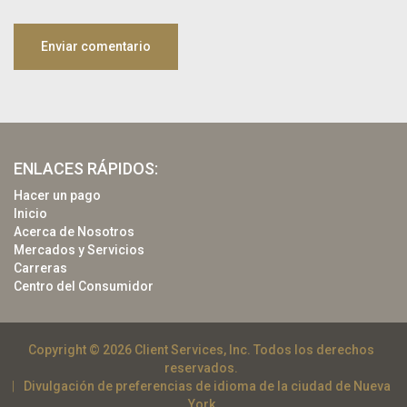
ENLACES RÁPIDOS:
Hacer un pago
Inicio
Acerca de Nosotros
Mercados y Servicios
Carreras
Centro del Consumidor
Copyright © 2026 Client Services, Inc. Todos los derechos
reservados.
Divulgación de preferencias de idioma de la ciudad de Nueva
York