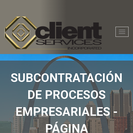
Nave
de
la
palan
SUBCONTRATACIÓN
DE PROCESOS
EMPRESARIALES -
PÁGINA