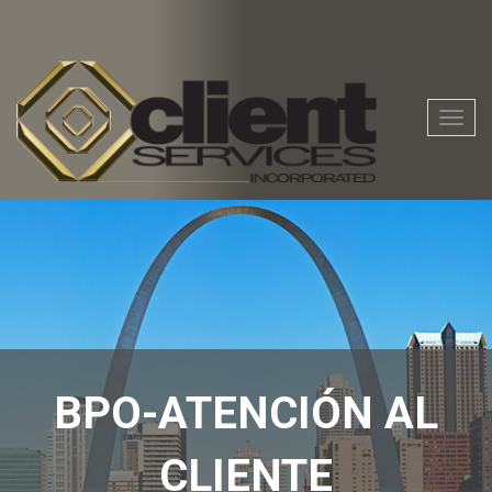
Nave
de
la
palan
BPO-ATENCIÓN AL
CLIENTE