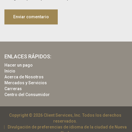
ENLACES RÁPIDOS:
Hacer un pago
Inicio
Acerca de Nosotros
Mercados y Servicios
Carreras
Centro del Consumidor
Copyright © 2026 Client Services, Inc. Todos los derechos
reservados.
Divulgación de preferencias de idioma de la ciudad de Nueva