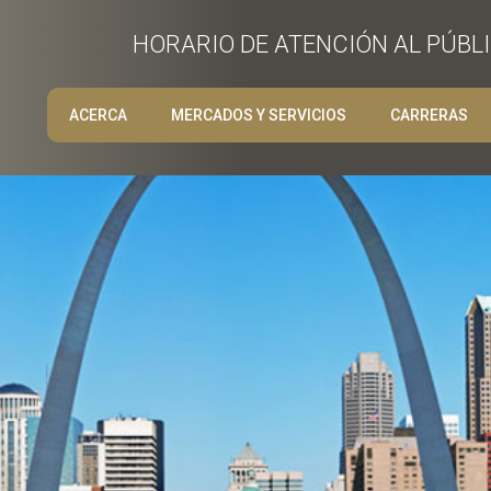
HORARIO DE ATENCIÓN AL PÚBLIC
ACERCA
MERCADOS Y SERVICIOS
CARRERAS