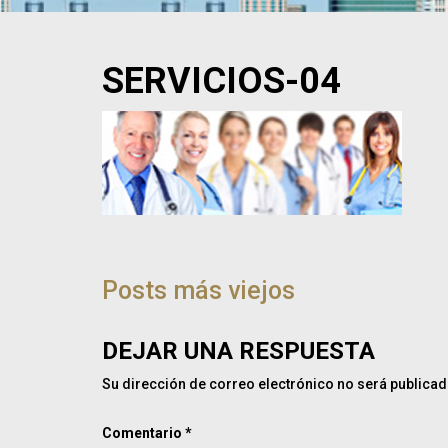
SERVICIOS-04
NAVEGACIÓN
DE
Posts más viejos
POST
DEJAR UNA RESPUESTA
Su dirección de correo electrónico no será publicad
Comentario
*