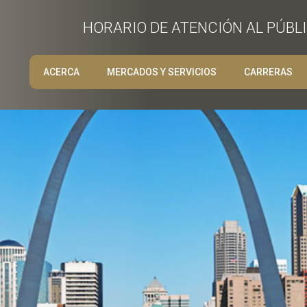
HORARIO DE ATENCIÓN AL PÚBLIC
ACERCA
MERCADOS Y SERVICIOS
CARRERAS