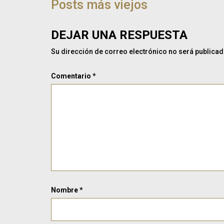
DE
Posts más viejos
POST
DEJAR UNA RESPUESTA
Su dirección de correo electrónico no será publicad
Comentario
*
Nombre
*