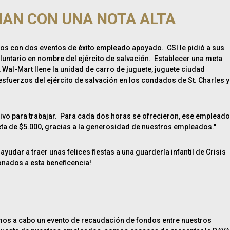
NAN CON UNA NOTA ALTA
vos con dos eventos de éxito empleado apoyado. CSI le pidió a sus
ntario en nombre del ejército de salvación. Establecer una meta
Wal-Mart llene la unidad de carro de juguete, juguete ciudad
fuerzos del ejército de salvación en los condados de St. Charles y
ivo para trabajar. Para cada dos horas se ofrecieron, ese empleado
eta de $5.000, gracias a la generosidad de nuestros empleados."
ar a traer unas felices fiestas a una guardería infantil de Crisis
nados a esta beneficencia!
vamos a cabo un evento de recaudación de fondos entre nuestros