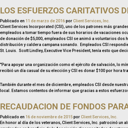
LOS ESFUERZOS CARITATIVOS D
Publicado en
11 de marzo de 2016
por
Client Services, Inc.
Client Services Incorporated (CSI), uno de los patrones más grande
empleados a tomar tiempo fuera de sus horarios de vacaciones ocu
de donación de $5,000, empleados CSI se animó a voluntarios dos hor
distribución y caldera campana sonando. Empleados CSI respondiero
St. Louis. Scott Lindley, Executive Vice President, tenía esto que d
"Para apoyar una organización como el ejército de salvación, lo m
recibió un día casual de su elección y CSI es donar $100 por hora
También durante el mes de diciembre, empleados CSI desde nuestra ub
local. Estamos contentos de informar que gracias a estos esfuerzo
RECAUDACION DE FONDOS PARA
Publicado en
16 de noviembre de 2015
por
Client Services, Inc.
En honor al día de los veteranos, Client Services, Inc. patrocinó 