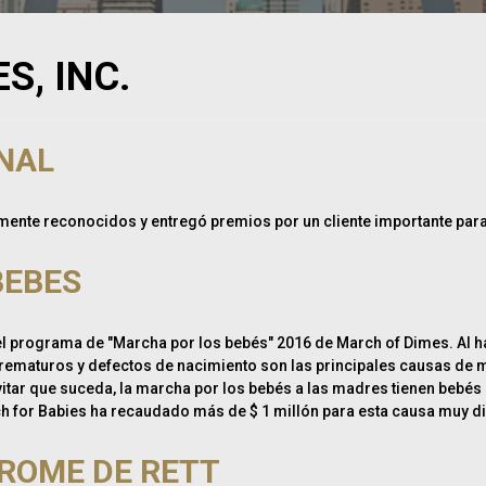
S, INC.
ONAL
temente reconocidos y entregó premios por un cliente importante para
BEBES
 del programa de "Marcha por los bebés" 2016 de March of Dimes. Al ha
ematuros y defectos de nacimiento son las principales causas de mor
ar que suceda, la marcha por los bebés a las madres tienen bebés s
rch for Babies ha recaudado más de $ 1 millón para esta causa muy d
ROME DE RETT