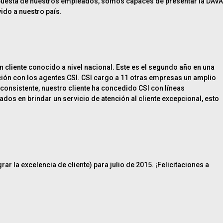
puesta de nuestros empleados, somos capaces de presentar la DAVA
ido a nuestro país.
n cliente conocido a nivel nacional. Este es el segundo año en una
cción con los agentes CSI. CSI cargo a 11 otras empresas un amplio
consistente, nuestro cliente ha concedido CSI con líneas
dos en brindar un servicio de atención al cliente excepcional, esto
rar la excelencia de cliente) para julio de 2015. ¡Felicitaciones a