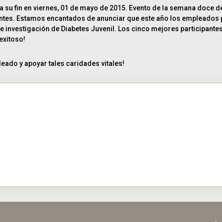
gó a su fin en viernes, 01 de mayo de 2015. Evento de la semana doce
s. Estamos encantados de anunciar que este año los empleados part
e investigación de Diabetes Juvenil. Los cinco mejores participante
exitoso!
eado y apoyar tales caridades vitales!