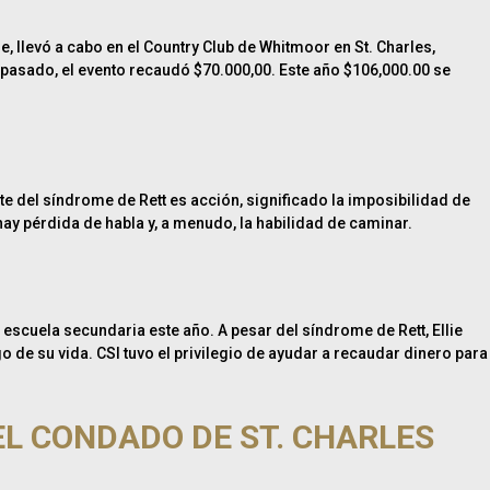
, llevó a cabo en el Country Club de Whitmoor en St. Charles,
o pasado, el evento recaudó $70.000,00. Este año $106,000.00 se
e del síndrome de Rett es acción, significado la imposibilidad de
ay pérdida de habla y, a menudo, la habilidad de caminar.
escuela secundaria este año. A pesar del síndrome de Rett, Ellie
 de su vida. CSI tuvo el privilegio de ayudar a recaudar dinero para
DEL CONDADO DE ST. CHARLES