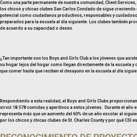
Como una parte permanente de nuestra comunidad, Client Services, I
los chicos y chicas clubes San Carlos Condado de sigue creciendo co
potencial como ciudadanos productivos, responsables y cuidadosos, 
preparados para la escuela al día siguiente. Los clubes también p
de acuerdo a su capacidad o deseo.
¿Tan importante son los Boys and Girls Club a los jóvenes que asist
su hogar lejos del hogar como llegan directamente de la escuela y q
que comer hasta que reciben el desayuno en la escuela al día siguie
Respondiendo a esta realidad, el Boys and Girls Clubs proporcionan
sirvió 18.578 comidas y aperitivos a estos jóvenes. Durante el año
representa más que un aumento del 60% de un año escolar al siguien
por los chicos y chicas clubes de St. Charles County y por qué CSI 