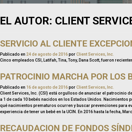
EL AUTOR:
CLIENT SERVICE
SERVICIO AL CLIENTE EXCEPCI
Publicado en
24 de agosto de 2016
por
Client Services, Inc.
Cinco empleados CSI, Latifah, Tina, Tony, Dana Scott, fueron recien
PATROCINIO MARCHA POR LOS 
Publicado en
16 de agosto de 2016
por
Client Services, Inc.
Client Services, Inc. (CSI) está orgulloso de anunciar el patrocinio
a 1 de cada 10 bebés nacidos en los Estados Unidos. Nacimientos pr
qué nacimientos prematuros ocurren y buscar prevenciones para evit
experiencia de tener un bebé en la UCIN. En 2016 hasta la fecha, Ma
RECAUDACION DE FONDOS SÍND