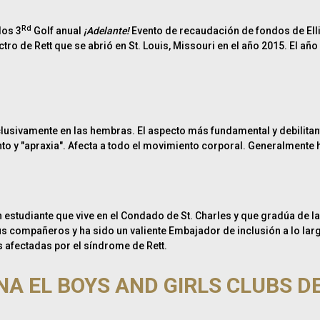
Rd
los 3
Golf anual
¡Adelante!
Evento de recaudación de fondos de Ellie
tro de Rett que se abrió en St. Louis, Missouri en el año 2015. El añ
lusivamente en las hembras. El aspecto más fundamental y debilitant
o y "apraxia". Afecta a todo el movimiento corporal. Generalmente h
estudiante que vive en el Condado de St. Charles y que gradúa de la 
s compañeros y ha sido un valiente Embajador de inclusión a lo largo
as afectadas por el síndrome de Rett.
INA EL BOYS AND GIRLS CLUBS 