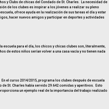
hos y Clubs de chicas del Condado de St. Charles. La necesidad de
n de los clubes es inspirar a los jóvenes a realizar su pleno
uela, ofrece ayuda en la realización de sus tareas el día y estar
igos, hacer nuevos amigos y participar en deportes y actividades
escuela para el día, los chicos y chicas clubes son, literalmente,
hos de estos niños serían volver a una casa vacía y no tienen nada
e. En el curso 2014/2015, programa los clubes después de escuela
 de St. Charles había servido 29.642 comidas y aperitivos. Esto
oporciona un ejemplo real de la importancia del trabajo realizado