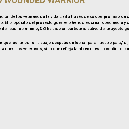
O WOUNDED WARRIOR
sición de los veteranos a la vida civil a través de su compromiso de 
. El propósito del proyecto guerrero herido es crear conciencia y 
o de reconocimiento, CSI ha sido un partidario activo del proyecto 
e luchar por un trabajo después de luchar para nuestro país," dijo 
 a nuestros veteranos, sino que refleja también nuestro continuo 