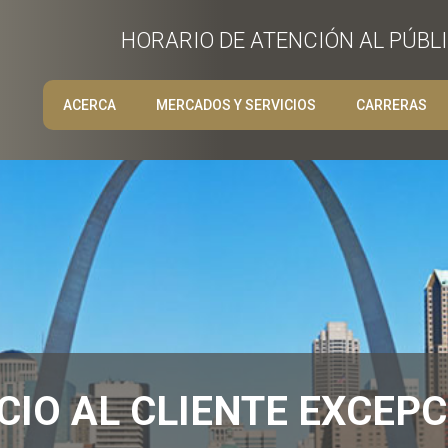
HORARIO DE ATENCIÓN AL PÚBLIC
ACERCA
MERCADOS Y SERVICIOS
CARRERAS
CIO AL CLIENTE EXCEP