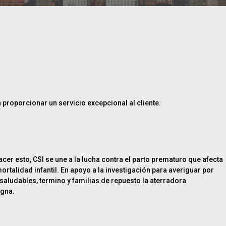
 proporcionar un servicio excepcional al cliente.
cer esto, CSI se une a la lucha contra el parto prematuro que afecta
talidad infantil. En apoyo a la investigación para averiguar por
aludables, termino y familias de repuesto la aterradora
igna.