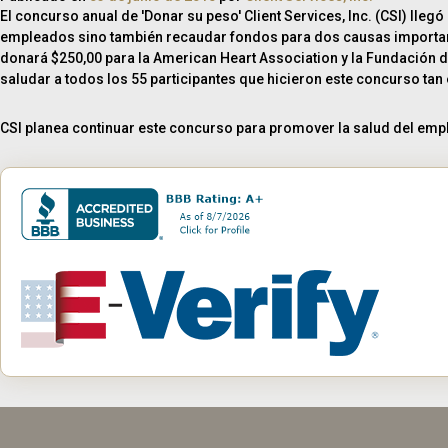
El concurso anual de 'Donar su peso' Client Services, Inc. (CSI) lle
empleados sino también recaudar fondos para dos causas importante
donará $250,00 para la American Heart Association y la Fundación d
saludar a todos los 55 participantes que hicieron este concurso tan 
CSI planea continuar este concurso para promover la salud del empl