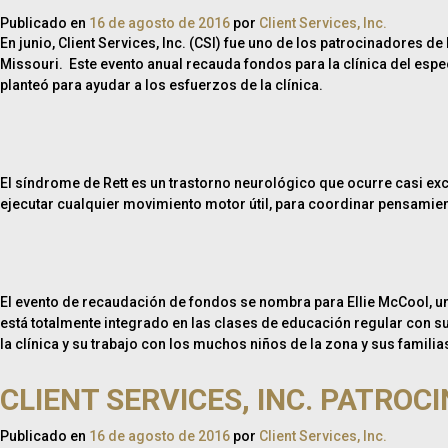
Publicado en
16 de agosto de 2016
por
Client Services, Inc.
En junio, Client Services, Inc. (CSI) fue uno de los patrocinadores de 
Missouri. Este evento anual recauda fondos para la clínica del espec
planteó para ayudar a los esfuerzos de la clínica.
El síndrome de Rett es un trastorno neurológico que ocurre casi exc
ejecutar cualquier movimiento motor útil, para coordinar pensamient
El evento de recaudación de fondos se nombra para Ellie McCool, un 
está totalmente integrado en las clases de educación regular con su
la clínica y su trabajo con los muchos niños de la zona y sus famili
CLIENT SERVICES, INC. PATROC
Publicado en
16 de agosto de 2016
por
Client Services, Inc.