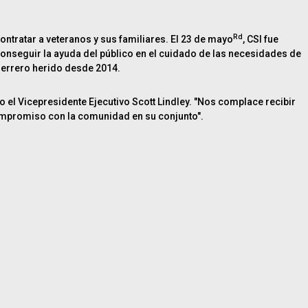
Rd
contratar a veteranos y sus familiares. El 23 de mayo
, CSI fue
conseguir la ayuda del público en el cuidado de las necesidades de
guerrero herido desde 2014.
el Vicepresidente Ejecutivo Scott Lindley. "Nos complace recibir
compromiso con la comunidad en su conjunto".