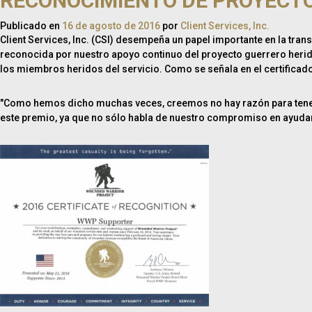
RECONOCIMIENTO DE PROYECT
Publicado en
16 de agosto de 2016
por
Client Services, Inc.
Client Services, Inc. (CSI) desempeña un papel importante en la tran
reconocida por nuestro apoyo continuo del proyecto guerrero herido
los miembros heridos del servicio. Como se señala en el certificad
"Como hemos dicho muchas veces, creemos no hay razón para tener qu
este premio, ya que no sólo habla de nuestro compromiso en ayudar