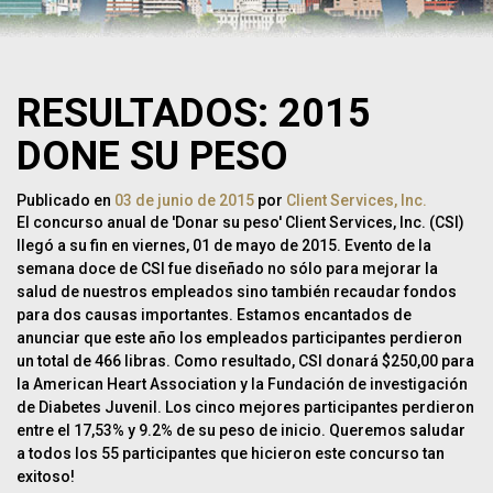
RESULTADOS: 2015
DONE SU PESO
Publicado en
03 de junio de 2015
por
Client Services, Inc.
El concurso anual de 'Donar su peso' Client Services, Inc. (CSI)
llegó a su fin en viernes, 01 de mayo de 2015. Evento de la
semana doce de CSI fue diseñado no sólo para mejorar la
salud de nuestros empleados sino también recaudar fondos
para dos causas importantes. Estamos encantados de
anunciar que este año los empleados participantes perdieron
un total de 466 libras. Como resultado, CSI donará $250,00 para
la American Heart Association y la Fundación de investigación
de Diabetes Juvenil. Los cinco mejores participantes perdieron
entre el 17,53% y 9.2% de su peso de inicio. Queremos saludar
a todos los 55 participantes que hicieron este concurso tan
exitoso!