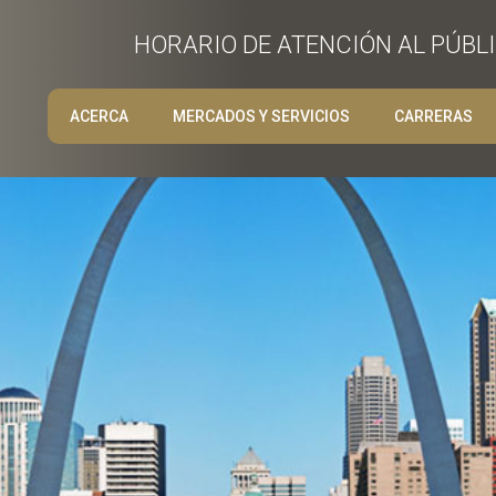
HORARIO DE ATENCIÓN AL PÚBLIC
ACERCA
MERCADOS Y SERVICIOS
CARRERAS