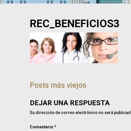
REC_BENEFICIOS3
NAVEGACIÓN
DE
Posts más viejos
POST
DEJAR UNA RESPUESTA
Su dirección de correo electrónico no será publicad
Comentario
*