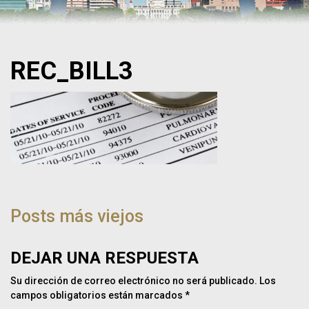
REC_BILL3
NAVEGACIÓN
DE
Posts más viejos
POST
DEJAR UNA RESPUESTA
Su dirección de correo electrónico no será publicado.
Los
campos obligatorios están marcados
*